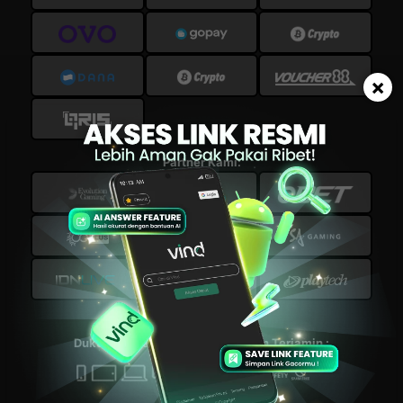
×
Partner Kami:
Dukungan Perangkat & Keamanan Terjamin :