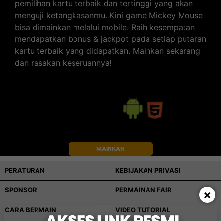
pemilihan kartu terbaik dan tertinggi yang akan
menguji ketangkasanmu. Kini game Mickey Mouse
bisa dimainkan melalui mobile. Raih kesempatan
mendapatkan bonus & jackpot pada setiap putaran
kartu terbaik yang didapatkan. Mainkan sekarang
dan rasakan keseruannya!
MAINKAN
PERATURAN
KEBIJAKAN PRIVASI
SPONSOR
PERMAINAN FAIR
×
CARA BERMAIN
VIDEO TUTORIAL