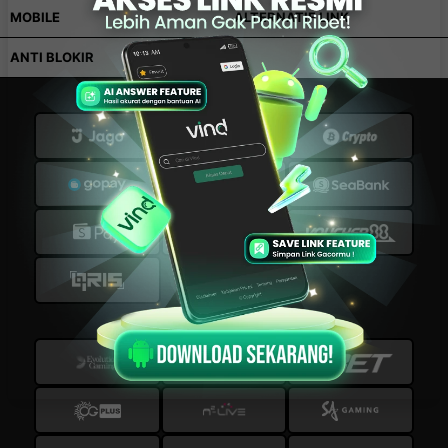
MOBILE
ALTERNATIF LINK
ANTI BLOKIR
Cara Pembayaran:
Partner Kami: